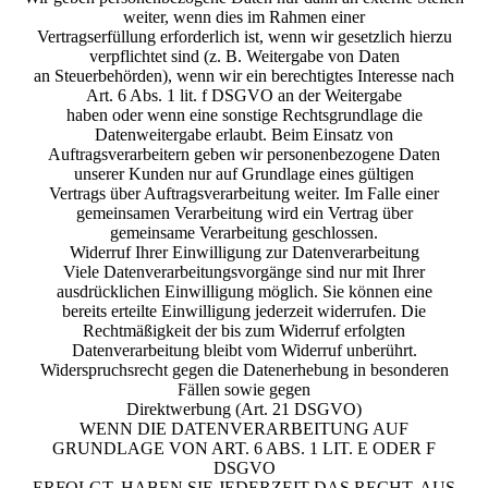
weiter, wenn dies im Rahmen einer
Vertragserfüllung erforderlich ist, wenn wir gesetzlich hierzu
verpflichtet sind (z. B. Weitergabe von Daten
an Steuerbehörden), wenn wir ein berechtigtes Interesse nach
Art. 6 Abs. 1 lit. f DSGVO an der Weitergabe
haben oder wenn eine sonstige Rechtsgrundlage die
Datenweitergabe erlaubt. Beim Einsatz von
Auftragsverarbeitern geben wir personenbezogene Daten
unserer Kunden nur auf Grundlage eines gültigen
Vertrags über Auftragsverarbeitung weiter. Im Falle einer
gemeinsamen Verarbeitung wird ein Vertrag über
gemeinsame Verarbeitung geschlossen.
Widerruf Ihrer Einwilligung zur Datenverarbeitung
Viele Datenverarbeitungsvorgänge sind nur mit Ihrer
ausdrücklichen Einwilligung möglich. Sie können eine
bereits erteilte Einwilligung jederzeit widerrufen. Die
Rechtmäßigkeit der bis zum Widerruf erfolgten
Datenverarbeitung bleibt vom Widerruf unberührt.
Widerspruchsrecht gegen die Datenerhebung in besonderen
Fällen sowie gegen
Direktwerbung (Art. 21 DSGVO)
WENN DIE DATENVERARBEITUNG AUF
GRUNDLAGE VON ART. 6 ABS. 1 LIT. E ODER F
DSGVO
ERFOLGT, HABEN SIE JEDERZEIT DAS RECHT, AUS