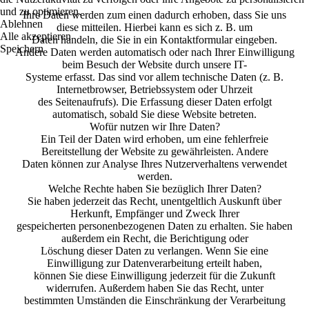
und zu optimieren.
Ihre Daten werden zum einen dadurch erhoben, dass Sie uns
Ablehnen
diese mitteilen. Hierbei kann es sich z. B. um
Alle akzeptieren
Daten handeln, die Sie in ein Kontaktformular eingeben.
Speichern
Andere Daten werden automatisch oder nach Ihrer Einwilligung
beim Besuch der Website durch unsere IT-
Systeme erfasst. Das sind vor allem technische Daten (z. B.
Internetbrowser, Betriebssystem oder Uhrzeit
des Seitenaufrufs). Die Erfassung dieser Daten erfolgt
automatisch, sobald Sie diese Website betreten.
Wofür nutzen wir Ihre Daten?
Ein Teil der Daten wird erhoben, um eine fehlerfreie
Bereitstellung der Website zu gewährleisten. Andere
Daten können zur Analyse Ihres Nutzerverhaltens verwendet
werden.
Welche Rechte haben Sie bezüglich Ihrer Daten?
Sie haben jederzeit das Recht, unentgeltlich Auskunft über
Herkunft, Empfänger und Zweck Ihrer
gespeicherten personenbezogenen Daten zu erhalten. Sie haben
außerdem ein Recht, die Berichtigung oder
Löschung dieser Daten zu verlangen. Wenn Sie eine
Einwilligung zur Datenverarbeitung erteilt haben,
können Sie diese Einwilligung jederzeit für die Zukunft
widerrufen. Außerdem haben Sie das Recht, unter
bestimmten Umständen die Einschränkung der Verarbeitung