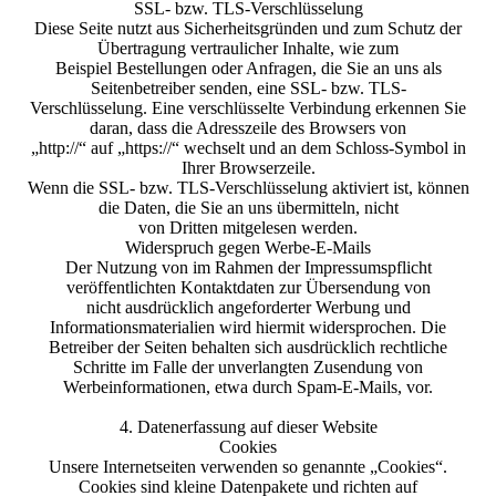
SSL- bzw. TLS-Verschlüsselung
Diese Seite nutzt aus Sicherheitsgründen und zum Schutz der
Übertragung vertraulicher Inhalte, wie zum
Beispiel Bestellungen oder Anfragen, die Sie an uns als
Seitenbetreiber senden, eine SSL- bzw. TLS-
Verschlüsselung. Eine verschlüsselte Verbindung erkennen Sie
daran, dass die Adresszeile des Browsers von
„http://“ auf „https://“ wechselt und an dem Schloss-Symbol in
Ihrer Browserzeile.
Wenn die SSL- bzw. TLS-Verschlüsselung aktiviert ist, können
die Daten, die Sie an uns übermitteln, nicht
von Dritten mitgelesen werden.
Widerspruch gegen Werbe-E-Mails
Der Nutzung von im Rahmen der Impressumspflicht
veröffentlichten Kontaktdaten zur Übersendung von
nicht ausdrücklich angeforderter Werbung und
Informationsmaterialien wird hiermit widersprochen. Die
Betreiber der Seiten behalten sich ausdrücklich rechtliche
Schritte im Falle der unverlangten Zusendung von
Werbeinformationen, etwa durch Spam-E-Mails, vor.
4. Datenerfassung auf dieser Website
Cookies
Unsere Internetseiten verwenden so genannte „Cookies“.
Cookies sind kleine Datenpakete und richten auf