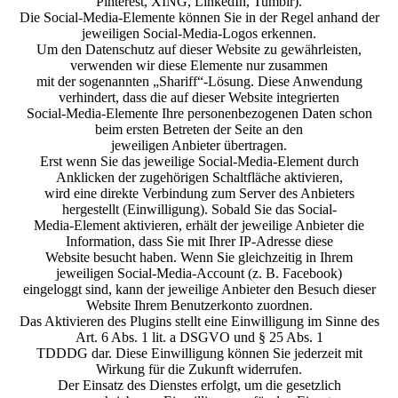
Pinterest, XING, LinkedIn, Tumblr).
Die Social-Media-Elemente können Sie in der Regel anhand der
jeweiligen Social-Media-Logos erkennen.
Um den Datenschutz auf dieser Website zu gewährleisten,
verwenden wir diese Elemente nur zusammen
mit der sogenannten „Shariff“-Lösung. Diese Anwendung
verhindert, dass die auf dieser Website integrierten
Social-Media-Elemente Ihre personenbezogenen Daten schon
beim ersten Betreten der Seite an den
jeweiligen Anbieter übertragen.
Erst wenn Sie das jeweilige Social-Media-Element durch
Anklicken der zugehörigen Schaltfläche aktivieren,
wird eine direkte Verbindung zum Server des Anbieters
hergestellt (Einwilligung). Sobald Sie das Social-
Media-Element aktivieren, erhält der jeweilige Anbieter die
Information, dass Sie mit Ihrer IP-Adresse diese
Website besucht haben. Wenn Sie gleichzeitig in Ihrem
jeweiligen Social-Media-Account (z. B. Facebook)
eingeloggt sind, kann der jeweilige Anbieter den Besuch dieser
Website Ihrem Benutzerkonto zuordnen.
Das Aktivieren des Plugins stellt eine Einwilligung im Sinne des
Art. 6 Abs. 1 lit. a DSGVO und § 25 Abs. 1
TDDDG dar. Diese Einwilligung können Sie jederzeit mit
Wirkung für die Zukunft widerrufen.
Der Einsatz des Dienstes erfolgt, um die gesetzlich