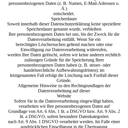
personenbezogenen Daten (z. B. Namen, E-Mail-Adressen o.
Ä.)
entscheidet.
Speicherdauer
Soweit innerhalb dieser Datenschutzerklärung keine speziellere
Speicherdauer genannt wurde, verbleiben
Ihre personenbezogenen Daten bei uns, bis der Zweck für die
Datenverarbeitung entfällt. Wenn Sie ein
berechtigtes Löschersuchen geltend machen oder eine
Einwilligung zur Datenverarbeitung widerrufen,
werden Ihre Daten gelöscht, sofern wir keine anderen rechtlich
zulässigen Gründe für die Speicherung Ihrer
personenbezogenen Daten haben (z. B. steuer- oder
handelsrechtliche Aufbewahrungsfristen); im
letztgenannten Fall erfolgt die Löschung nach Fortfall dieser
Gründe.
Allgemeine Hinweise zu den Rechtsgrundlagen der
Datenverarbeitung auf dieser
Website
Sofern Sie in die Datenverarbeitung eingewilligt haben,
verarbeiten wir Ihre personenbezogenen Daten auf
Grundlage von Art. 6 Abs. 1 lit. a DSGVO bzw. Art. 9 Abs. 2
lit. a DSGVO, sofern besondere Datenkategorien
nach Art. 9 Abs. 1 DSGVO verarbeitet werden. Im Falle einer
ausdrücklichen Einwilligung in die Übertragung