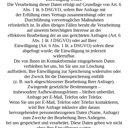
Die Verarbeitung dieser Daten erfolgt auf Grundlage von Art. 6
Abs. 1 lit. b DSGVO, sofern Ihre Anfrage mit
der Erfüllung eines Vertrags zusammenhängt oder zur
Durchführung vorvertraglicher Maßnahmen
erforderlich ist. In allen übrigen Fällen beruht die Verarbeitung
auf unserem berechtigten Interesse an der
effektiven Bearbeitung der an uns gerichteten Anfragen (Art. 6
Abs. 1 lit. f DSGVO) oder auf Ihrer
Einwilligung (Art. 6 Abs. 1 lit. a DSGVO) sofern diese
abgefragt wurde; die Einwilligung ist jederzeit
widerrufbar.
Die von Ihnen im Kontaktformular eingegebenen Daten
verbleiben bei uns, bis Sie uns zur Löschung
auffordern, Ihre Einwilligung zur Speicherung widerrufen oder
der Zweck für die Datenspeicherung entfällt
(z. B. nach abgeschlossener Bearbeitung Ihrer Anfrage).
Zwingende gesetzliche Bestimmungen –
insbesondere Aufbewahrungsfristen – bleiben unberührt.
Anfrage per E-Mail, Telefon oder Telefax
Wenn Sie uns per E-Mail, Telefon oder Telefax kontaktieren,
wird Ihre Anfrage inklusive aller daraus
hervorgehenden personenbezogenen Daten (Name, Anfrage)
zum Zwecke der Bearbeitung Ihres Anliegens
bei uns gespeichert und verarbeitet. Diese Daten geben wir nicht
ohne Ihre Einwilligung weiter.