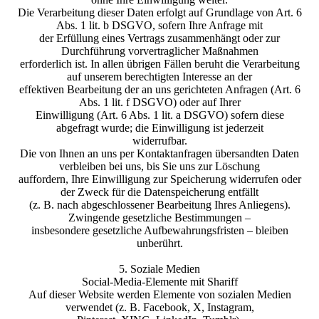
Die Verarbeitung dieser Daten erfolgt auf Grundlage von Art. 6
Abs. 1 lit. b DSGVO, sofern Ihre Anfrage mit
der Erfüllung eines Vertrags zusammenhängt oder zur
Durchführung vorvertraglicher Maßnahmen
erforderlich ist. In allen übrigen Fällen beruht die Verarbeitung
auf unserem berechtigten Interesse an der
effektiven Bearbeitung der an uns gerichteten Anfragen (Art. 6
Abs. 1 lit. f DSGVO) oder auf Ihrer
Einwilligung (Art. 6 Abs. 1 lit. a DSGVO) sofern diese
abgefragt wurde; die Einwilligung ist jederzeit
widerrufbar.
Die von Ihnen an uns per Kontaktanfragen übersandten Daten
verbleiben bei uns, bis Sie uns zur Löschung
auffordern, Ihre Einwilligung zur Speicherung widerrufen oder
der Zweck für die Datenspeicherung entfällt
(z. B. nach abgeschlossener Bearbeitung Ihres Anliegens).
Zwingende gesetzliche Bestimmungen –
insbesondere gesetzliche Aufbewahrungsfristen – bleiben
unberührt.
5. Soziale Medien
Social-Media-Elemente mit Shariff
Auf dieser Website werden Elemente von sozialen Medien
verwendet (z. B. Facebook, X, Instagram,