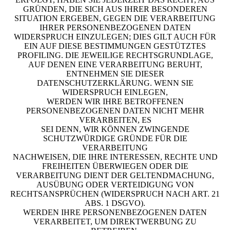
GRÜNDEN, DIE SICH AUS IHRER BESONDEREN
SITUATION ERGEBEN, GEGEN DIE VERARBEITUNG
IHRER PERSONENBEZOGENEN DATEN
WIDERSPRUCH EINZULEGEN; DIES GILT AUCH FÜR
EIN AUF DIESE BESTIMMUNGEN GESTÜTZTES
PROFILING. DIE JEWEILIGE RECHTSGRUNDLAGE,
AUF DENEN EINE VERARBEITUNG BERUHT,
ENTNEHMEN SIE DIESER
DATENSCHUTZERKLÄRUNG. WENN SIE
WIDERSPRUCH EINLEGEN,
WERDEN WIR IHRE BETROFFENEN
PERSONENBEZOGENEN DATEN NICHT MEHR
VERARBEITEN, ES
SEI DENN, WIR KÖNNEN ZWINGENDE
SCHUTZWÜRDIGE GRÜNDE FÜR DIE
VERARBEITUNG
NACHWEISEN, DIE IHRE INTERESSEN, RECHTE UND
FREIHEITEN ÜBERWIEGEN ODER DIE
VERARBEITUNG DIENT DER GELTENDMACHUNG,
AUSÜBUNG ODER VERTEIDIGUNG VON
RECHTSANSPRÜCHEN (WIDERSPRUCH NACH ART. 21
ABS. 1 DSGVO).
WERDEN IHRE PERSONENBEZOGENEN DATEN
VERARBEITET, UM DIREKTWERBUNG ZU