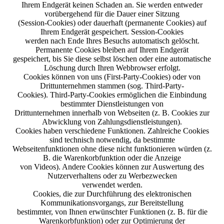
Ihrem Endgerät keinen Schaden an. Sie werden entweder
vorübergehend für die Dauer einer Sitzung
(Session-Cookies) oder dauerhaft (permanente Cookies) auf
Ihrem Endgerät gespeichert. Session-Cookies
werden nach Ende Ihres Besuchs automatisch gelöscht.
Permanente Cookies bleiben auf Ihrem Endgerät
gespeichert, bis Sie diese selbst löschen oder eine automatische
Löschung durch Ihren Webbrowser erfolgt.
Cookies können von uns (First-Party-Cookies) oder von
Drittunternehmen stammen (sog. Third-Party-
Cookies). Third-Party-Cookies ermöglichen die Einbindung
bestimmter Dienstleistungen von
Drittunternehmen innerhalb von Webseiten (z. B. Cookies zur
Abwicklung von Zahlungsdienstleistungen).
Cookies haben verschiedene Funktionen. Zahlreiche Cookies
sind technisch notwendig, da bestimmte
Webseitenfunktionen ohne diese nicht funktionieren würden (z.
B. die Warenkorbfunktion oder die Anzeige
von Videos). Andere Cookies können zur Auswertung des
Nutzerverhaltens oder zu Werbezwecken
verwendet werden.
Cookies, die zur Durchführung des elektronischen
Kommunikationsvorgangs, zur Bereitstellung
bestimmter, von Ihnen erwünschter Funktionen (z. B. für die
Warenkorbfunktion) oder zur Optimierung der