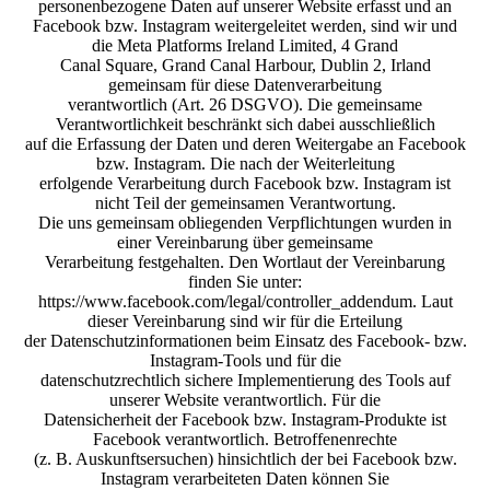
personenbezogene Daten auf unserer Website erfasst und an
Facebook bzw. Instagram weitergeleitet werden, sind wir und
die Meta Platforms Ireland Limited, 4 Grand
Canal Square, Grand Canal Harbour, Dublin 2, Irland
gemeinsam für diese Datenverarbeitung
verantwortlich (Art. 26 DSGVO). Die gemeinsame
Verantwortlichkeit beschränkt sich dabei ausschließlich
auf die Erfassung der Daten und deren Weitergabe an Facebook
bzw. Instagram. Die nach der Weiterleitung
erfolgende Verarbeitung durch Facebook bzw. Instagram ist
nicht Teil der gemeinsamen Verantwortung.
Die uns gemeinsam obliegenden Verpflichtungen wurden in
einer Vereinbarung über gemeinsame
Verarbeitung festgehalten. Den Wortlaut der Vereinbarung
finden Sie unter:
https://www.facebook.com/legal/controller_addendum. Laut
dieser Vereinbarung sind wir für die Erteilung
der Datenschutzinformationen beim Einsatz des Facebook- bzw.
Instagram-Tools und für die
datenschutzrechtlich sichere Implementierung des Tools auf
unserer Website verantwortlich. Für die
Datensicherheit der Facebook bzw. Instagram-Produkte ist
Facebook verantwortlich. Betroffenenrechte
(z. B. Auskunftsersuchen) hinsichtlich der bei Facebook bzw.
Instagram verarbeiteten Daten können Sie