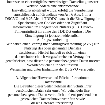
Interesse an einer möglichst zuverlässigen Darstellung unserer
Website. Sofern eine entsprechende
Einwilligung abgefragt wurde, erfolgt die Verarbeitung
ausschließlich auf Grundlage von Art. 6 Abs. 1 lit. a
DSGVO und § 25 Abs. 1 TDDDG, soweit die Einwilligung die
Speicherung von Cookies oder den Zugriff auf
Informationen im Endgerät des Nutzers (z. B. Device-
Fingerprinting) im Sinne des TDDDG umfasst. Die
Einwilligung ist jederzeit widerrufbar.
Auftragsverarbeitung
Wir haben einen Vertrag über Auftragsverarbeitung (AVV) zur
Nutzung des oben genannten Dienstes
geschlossen. Hierbei handelt es sich um einen
datenschutzrechtlich vorgeschriebenen Vertrag, der
gewährleistet, dass dieser die personenbezogenen Daten unserer
Websitebesucher nur nach unseren
Weisungen und unter Einhaltung der DSGVO verarbeitet.
3. Allgemeine Hinweise und Pflichtinformationen
Datenschutz
Die Betreiber dieser Seiten nehmen den Schutz Ihrer
persönlichen Daten sehr ernst. Wir behandeln Ihre
personenbezogenen Daten vertraulich und entsprechend den
gesetzlichen Datenschutzvorschriften sowie
dieser Datenschutzerklärung.