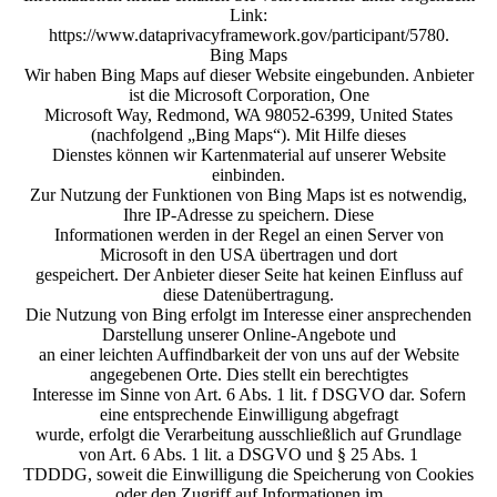
Link:
https://www.dataprivacyframework.gov/participant/5780.
Bing Maps
Wir haben Bing Maps auf dieser Website eingebunden. Anbieter
ist die Microsoft Corporation, One
Microsoft Way, Redmond, WA 98052-6399, United States
(nachfolgend „Bing Maps“). Mit Hilfe dieses
Dienstes können wir Kartenmaterial auf unserer Website
einbinden.
Zur Nutzung der Funktionen von Bing Maps ist es notwendig,
Ihre IP-Adresse zu speichern. Diese
Informationen werden in der Regel an einen Server von
Microsoft in den USA übertragen und dort
gespeichert. Der Anbieter dieser Seite hat keinen Einfluss auf
diese Datenübertragung.
Die Nutzung von Bing erfolgt im Interesse einer ansprechenden
Darstellung unserer Online-Angebote und
an einer leichten Auffindbarkeit der von uns auf der Website
angegebenen Orte. Dies stellt ein berechtigtes
Interesse im Sinne von Art. 6 Abs. 1 lit. f DSGVO dar. Sofern
eine entsprechende Einwilligung abgefragt
wurde, erfolgt die Verarbeitung ausschließlich auf Grundlage
von Art. 6 Abs. 1 lit. a DSGVO und § 25 Abs. 1
TDDDG, soweit die Einwilligung die Speicherung von Cookies
oder den Zugriff auf Informationen im