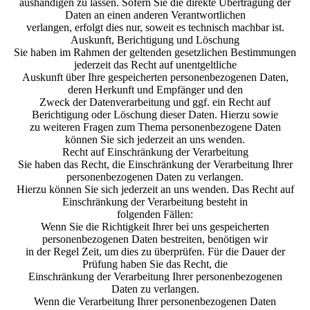
aushändigen zu lassen. Sofern Sie die direkte Übertragung der
Daten an einen anderen Verantwortlichen
verlangen, erfolgt dies nur, soweit es technisch machbar ist.
Auskunft, Berichtigung und Löschung
Sie haben im Rahmen der geltenden gesetzlichen Bestimmungen
jederzeit das Recht auf unentgeltliche
Auskunft über Ihre gespeicherten personenbezogenen Daten,
deren Herkunft und Empfänger und den
Zweck der Datenverarbeitung und ggf. ein Recht auf
Berichtigung oder Löschung dieser Daten. Hierzu sowie
zu weiteren Fragen zum Thema personenbezogene Daten
können Sie sich jederzeit an uns wenden.
Recht auf Einschränkung der Verarbeitung
Sie haben das Recht, die Einschränkung der Verarbeitung Ihrer
personenbezogenen Daten zu verlangen.
Hierzu können Sie sich jederzeit an uns wenden. Das Recht auf
Einschränkung der Verarbeitung besteht in
folgenden Fällen:
Wenn Sie die Richtigkeit Ihrer bei uns gespeicherten
personenbezogenen Daten bestreiten, benötigen wir
in der Regel Zeit, um dies zu überprüfen. Für die Dauer der
Prüfung haben Sie das Recht, die
Einschränkung der Verarbeitung Ihrer personenbezogenen
Daten zu verlangen.
Wenn die Verarbeitung Ihrer personenbezogenen Daten