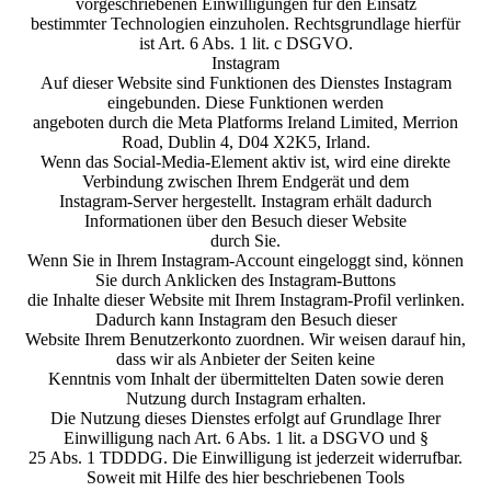
vorgeschriebenen Einwilligungen für den Einsatz
bestimmter Technologien einzuholen. Rechtsgrundlage hierfür
ist Art. 6 Abs. 1 lit. c DSGVO.
Instagram
Auf dieser Website sind Funktionen des Dienstes Instagram
eingebunden. Diese Funktionen werden
angeboten durch die Meta Platforms Ireland Limited, Merrion
Road, Dublin 4, D04 X2K5, Irland.
Wenn das Social-Media-Element aktiv ist, wird eine direkte
Verbindung zwischen Ihrem Endgerät und dem
Instagram-Server hergestellt. Instagram erhält dadurch
Informationen über den Besuch dieser Website
durch Sie.
Wenn Sie in Ihrem Instagram-Account eingeloggt sind, können
Sie durch Anklicken des Instagram-Buttons
die Inhalte dieser Website mit Ihrem Instagram-Profil verlinken.
Dadurch kann Instagram den Besuch dieser
Website Ihrem Benutzerkonto zuordnen. Wir weisen darauf hin,
dass wir als Anbieter der Seiten keine
Kenntnis vom Inhalt der übermittelten Daten sowie deren
Nutzung durch Instagram erhalten.
Die Nutzung dieses Dienstes erfolgt auf Grundlage Ihrer
Einwilligung nach Art. 6 Abs. 1 lit. a DSGVO und §
25 Abs. 1 TDDDG. Die Einwilligung ist jederzeit widerrufbar.
Soweit mit Hilfe des hier beschriebenen Tools