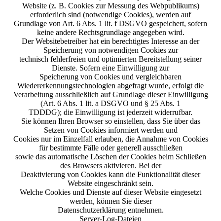
Website (z. B. Cookies zur Messung des Webpublikums)
erforderlich sind (notwendige Cookies), werden auf
Grundlage von Art. 6 Abs. 1 lit. f DSGVO gespeichert, sofern
keine andere Rechtsgrundlage angegeben wird.
Der Websitebetreiber hat ein berechtigtes Interesse an der
Speicherung von notwendigen Cookies zur
technisch fehlerfreien und optimierten Bereitstellung seiner
Dienste. Sofern eine Einwilligung zur
Speicherung von Cookies und vergleichbaren
Wiedererkennungstechnologien abgefragt wurde, erfolgt die
Verarbeitung ausschließlich auf Grundlage dieser Einwilligung
(Art. 6 Abs. 1 lit. a DSGVO und § 25 Abs. 1
TDDDG); die Einwilligung ist jederzeit widerrufbar.
Sie können Ihren Browser so einstellen, dass Sie über das
Setzen von Cookies informiert werden und
Cookies nur im Einzelfall erlauben, die Annahme von Cookies
für bestimmte Fälle oder generell ausschließen
sowie das automatische Löschen der Cookies beim Schließen
des Browsers aktivieren. Bei der
Deaktivierung von Cookies kann die Funktionalität dieser
Website eingeschränkt sein.
Welche Cookies und Dienste auf dieser Website eingesetzt
werden, können Sie dieser
Datenschutzerklärung entnehmen.
Server-Log-Dateien