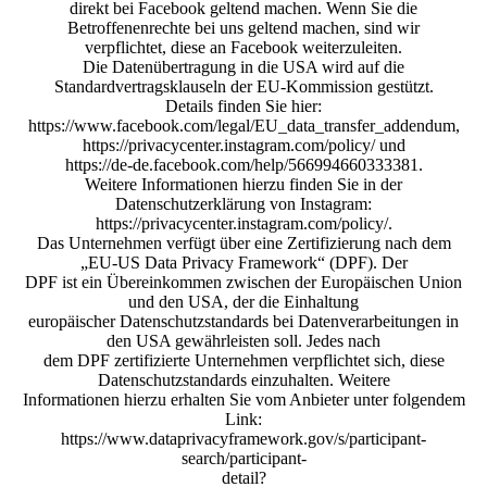
direkt bei Facebook geltend machen. Wenn Sie die
Betroffenenrechte bei uns geltend machen, sind wir
verpflichtet, diese an Facebook weiterzuleiten.
Die Datenübertragung in die USA wird auf die
Standardvertragsklauseln der EU-Kommission gestützt.
Details finden Sie hier:
https://www.facebook.com/legal/EU_data_transfer_addendum,
https://privacycenter.instagram.com/policy/ und
https://de-de.facebook.com/help/566994660333381.
Weitere Informationen hierzu finden Sie in der
Datenschutzerklärung von Instagram:
https://privacycenter.instagram.com/policy/.
Das Unternehmen verfügt über eine Zertifizierung nach dem
„EU-US Data Privacy Framework“ (DPF). Der
DPF ist ein Übereinkommen zwischen der Europäischen Union
und den USA, der die Einhaltung
europäischer Datenschutzstandards bei Datenverarbeitungen in
den USA gewährleisten soll. Jedes nach
dem DPF zertifizierte Unternehmen verpflichtet sich, diese
Datenschutzstandards einzuhalten. Weitere
Informationen hierzu erhalten Sie vom Anbieter unter folgendem
Link:
https://www.dataprivacyframework.gov/s/participant-
search/participant-
detail?