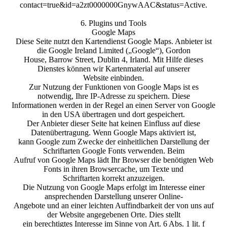
contact=true&id=a2zt0000000GnywAAC&status=Active.
6. Plugins und Tools
Google Maps
Diese Seite nutzt den Kartendienst Google Maps. Anbieter ist
die Google Ireland Limited („Google“), Gordon
House, Barrow Street, Dublin 4, Irland. Mit Hilfe dieses
Dienstes können wir Kartenmaterial auf unserer
Website einbinden.
Zur Nutzung der Funktionen von Google Maps ist es
notwendig, Ihre IP-Adresse zu speichern. Diese
Informationen werden in der Regel an einen Server von Google
in den USA übertragen und dort gespeichert.
Der Anbieter dieser Seite hat keinen Einfluss auf diese
Datenübertragung. Wenn Google Maps aktiviert ist,
kann Google zum Zwecke der einheitlichen Darstellung der
Schriftarten Google Fonts verwenden. Beim
Aufruf von Google Maps lädt Ihr Browser die benötigten Web
Fonts in ihren Browsercache, um Texte und
Schriftarten korrekt anzuzeigen.
Die Nutzung von Google Maps erfolgt im Interesse einer
ansprechenden Darstellung unserer Online-
Angebote und an einer leichten Auffindbarkeit der von uns auf
der Website angegebenen Orte. Dies stellt
ein berechtigtes Interesse im Sinne von Art. 6 Abs. 1 lit. f