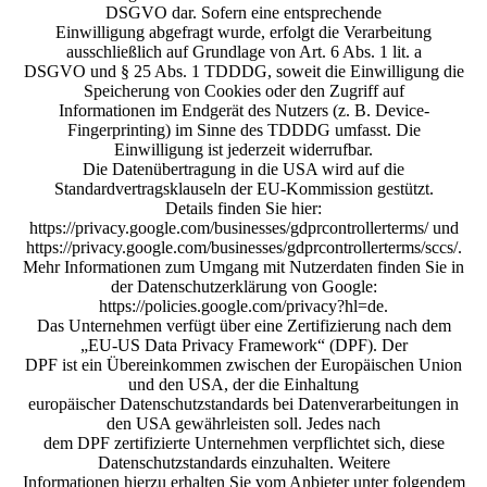
DSGVO dar. Sofern eine entsprechende
Einwilligung abgefragt wurde, erfolgt die Verarbeitung
ausschließlich auf Grundlage von Art. 6 Abs. 1 lit. a
DSGVO und § 25 Abs. 1 TDDDG, soweit die Einwilligung die
Speicherung von Cookies oder den Zugriff auf
Informationen im Endgerät des Nutzers (z. B. Device-
Fingerprinting) im Sinne des TDDDG umfasst. Die
Einwilligung ist jederzeit widerrufbar.
Die Datenübertragung in die USA wird auf die
Standardvertragsklauseln der EU-Kommission gestützt.
Details finden Sie hier:
https://privacy.google.com/businesses/gdprcontrollerterms/ und
https://privacy.google.com/businesses/gdprcontrollerterms/sccs/.
Mehr Informationen zum Umgang mit Nutzerdaten finden Sie in
der Datenschutzerklärung von Google:
https://policies.google.com/privacy?hl=de.
Das Unternehmen verfügt über eine Zertifizierung nach dem
„EU-US Data Privacy Framework“ (DPF). Der
DPF ist ein Übereinkommen zwischen der Europäischen Union
und den USA, der die Einhaltung
europäischer Datenschutzstandards bei Datenverarbeitungen in
den USA gewährleisten soll. Jedes nach
dem DPF zertifizierte Unternehmen verpflichtet sich, diese
Datenschutzstandards einzuhalten. Weitere
Informationen hierzu erhalten Sie vom Anbieter unter folgendem