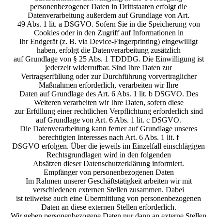
personenbezogener Daten in Drittstaaten erfolgt die
Datenverarbeitung außerdem auf Grundlage von Art.
49 Abs. 1 lit. a DSGVO. Sofern Sie in die Speicherung von
Cookies oder in den Zugriff auf Informationen in
Ihr Endgerät (z. B. via Device-Fingerprinting) eingewilligt
haben, erfolgt die Datenverarbeitung zusätzlich
auf Grundlage von § 25 Abs. 1 TDDDG. Die Einwilligung ist
jederzeit widerrufbar. Sind Ihre Daten zur
Vertragserfüllung oder zur Durchführung vorvertraglicher
Maßnahmen erforderlich, verarbeiten wir Ihre
Daten auf Grundlage des Art. 6 Abs. 1 lit. b DSGVO. Des
Weiteren verarbeiten wir Ihre Daten, sofern diese
zur Erfüllung einer rechtlichen Verpflichtung erforderlich sind
auf Grundlage von Art. 6 Abs. 1 lit. c DSGVO.
Die Datenverarbeitung kann ferner auf Grundlage unseres
berechtigten Interesses nach Art. 6 Abs. 1 lit. f
DSGVO erfolgen. Über die jeweils im Einzelfall einschlägigen
Rechtsgrundlagen wird in den folgenden
Absätzen dieser Datenschutzerklärung informiert.
Empfänger von personenbezogenen Daten
Im Rahmen unserer Geschäftstätigkeit arbeiten wir mit
verschiedenen externen Stellen zusammen. Dabei
ist teilweise auch eine Übermittlung von personenbezogenen
Daten an diese externen Stellen erforderlich.
Wir geben personenbezogene Daten nur dann an externe Stellen