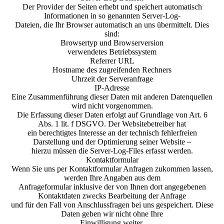
Der Provider der Seiten erhebt und speichert automatisch
Informationen in so genannten Server-Log-
Dateien, die Ihr Browser automatisch an uns übermittelt. Dies
sind:
Browsertyp und Browserversion
verwendetes Betriebssystem
Referrer URL
Hostname des zugreifenden Rechners
Uhrzeit der Serveranfrage
IP-Adresse
Eine Zusammenführung dieser Daten mit anderen Datenquellen
wird nicht vorgenommen.
Die Erfassung dieser Daten erfolgt auf Grundlage von Art. 6
Abs. 1 lit. f DSGVO. Der Websitebetreiber hat
ein berechtigtes Interesse an der technisch fehlerfreien
Darstellung und der Optimierung seiner Website –
hierzu müssen die Server-Log-Files erfasst werden.
Kontaktformular
Wenn Sie uns per Kontaktformular Anfragen zukommen lassen,
werden Ihre Angaben aus dem
Anfrageformular inklusive der von Ihnen dort angegebenen
Kontaktdaten zwecks Bearbeitung der Anfrage
und für den Fall von Anschlussfragen bei uns gespeichert. Diese
Daten geben wir nicht ohne Ihre
Einwilligung weiter.