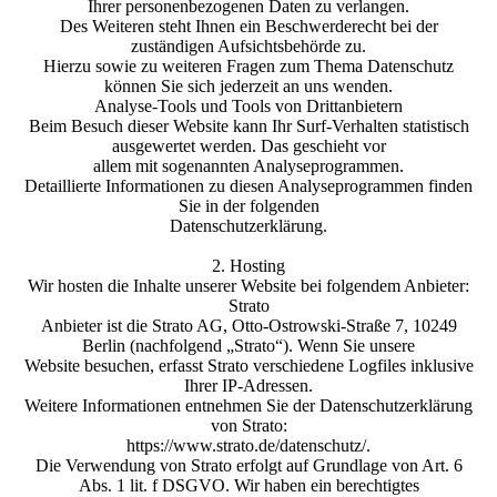
Ihrer personenbezogenen Daten zu verlangen.
Des Weiteren steht Ihnen ein Beschwerderecht bei der
zuständigen Aufsichtsbehörde zu.
Hierzu sowie zu weiteren Fragen zum Thema Datenschutz
können Sie sich jederzeit an uns wenden.
Analyse-Tools und Tools von Drittanbietern
Beim Besuch dieser Website kann Ihr Surf-Verhalten statistisch
ausgewertet werden. Das geschieht vor
allem mit sogenannten Analyseprogrammen.
Detaillierte Informationen zu diesen Analyseprogrammen finden
Sie in der folgenden
Datenschutzerklärung.
2. Hosting
Wir hosten die Inhalte unserer Website bei folgendem Anbieter:
Strato
Anbieter ist die Strato AG, Otto-Ostrowski-Straße 7, 10249
Berlin (nachfolgend „Strato“). Wenn Sie unsere
Website besuchen, erfasst Strato verschiedene Logfiles inklusive
Ihrer IP-Adressen.
Weitere Informationen entnehmen Sie der Datenschutzerklärung
von Strato:
https://www.strato.de/datenschutz/.
Die Verwendung von Strato erfolgt auf Grundlage von Art. 6
Abs. 1 lit. f DSGVO. Wir haben ein berechtigtes