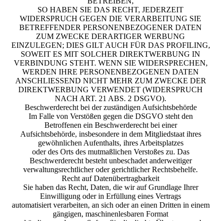
BETREIBEN,
SO HABEN SIE DAS RECHT, JEDERZEIT
WIDERSPRUCH GEGEN DIE VERARBEITUNG SIE
BETREFFENDER PERSONENBEZOGENER DATEN
ZUM ZWECKE DERARTIGER WERBUNG
EINZULEGEN; DIES GILT AUCH FÜR DAS PROFILING,
SOWEIT ES MIT SOLCHER DIREKTWERBUNG IN
VERBINDUNG STEHT. WENN SIE WIDERSPRECHEN,
WERDEN IHRE PERSONENBEZOGENEN DATEN
ANSCHLIESSEND NICHT MEHR ZUM ZWECKE DER
DIREKTWERBUNG VERWENDET (WIDERSPRUCH
NACH ART. 21 ABS. 2 DSGVO).
Beschwerderecht bei der zuständigen Aufsichtsbehörde
Im Falle von Verstößen gegen die DSGVO steht den
Betroffenen ein Beschwerderecht bei einer
Aufsichtsbehörde, insbesondere in dem Mitgliedstaat ihres
gewöhnlichen Aufenthalts, ihres Arbeitsplatzes
oder des Orts des mutmaßlichen Verstoßes zu. Das
Beschwerderecht besteht unbeschadet anderweitiger
verwaltungsrechtlicher oder gerichtlicher Rechtsbehelfe.
Recht auf Datenübertragbarkeit
Sie haben das Recht, Daten, die wir auf Grundlage Ihrer
Einwilligung oder in Erfüllung eines Vertrags
automatisiert verarbeiten, an sich oder an einen Dritten in einem
gängigen, maschinenlesbaren Format